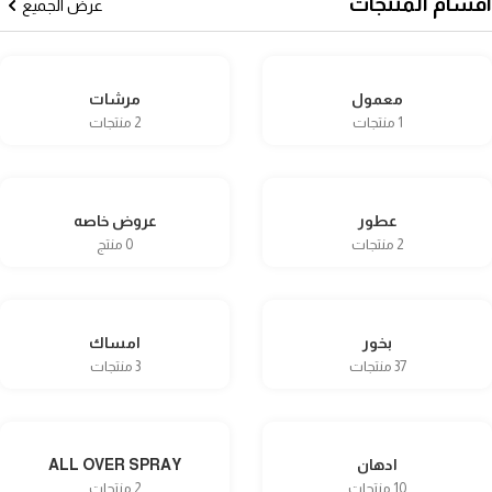
أقسام المنتجات
عرض الجميع
معمول
مرشات
1 منتجات
2 منتجات
عطور
عروض خاصه
2 منتجات
0 منتج
بخور
امساك
37 منتجات
3 منتجات
ادهان
ALL OVER SPRAY
10 منتجات
2 منتجات